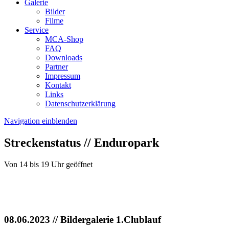
Galerie
Bilder
Filme
Service
MCA-Shop
FAQ
Downloads
Partner
Impressum
Kontakt
Links
Datenschutzerklärung
Navigation einblenden
Streckenstatus // Enduropark
Von 14 bis 19 Uhr geöffnet
08.06.2023
// Bildergalerie 1.Clublauf