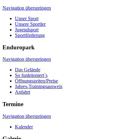
Navigation überspringen
Unser Sport
Unsere Sportler
Jugendsport
Sportförderung
Enduropark
Navigation überspringen
Das Gelände
So funktioniert´s
Öffnungszeiten/Preise
Jahres-Trainingsausweis
Anfahrt
Termine
Navigation überspringen
Kalender
Galerie