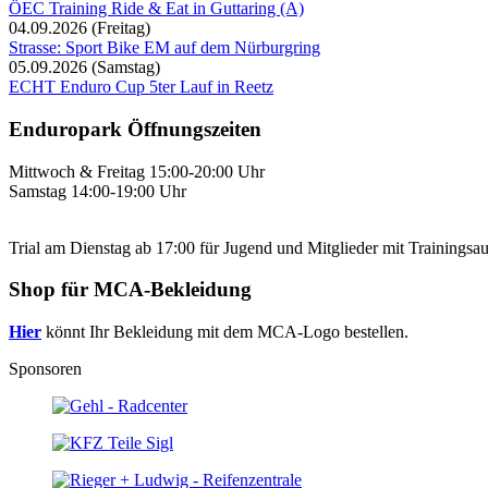
ÖEC Training Ride & Eat in Guttaring (A)
04.09.2026
(Freitag)
Strasse: Sport Bike EM auf dem Nürburgring
05.09.2026
(Samstag)
ECHT Enduro Cup 5ter Lauf in Reetz
Enduropark Öffnungszeiten
Mittwoch & Freitag 15:00-20:00 Uhr
Samstag 14:00-19:00 Uhr
Trial am Dienstag ab 17:00 für Jugend und Mitglieder mit Trainingsa
Shop für MCA-Bekleidung
Hier
könnt Ihr Bekleidung mit dem MCA-Logo bestellen.
Sponsoren