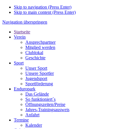
Skip to navigation (Press Enter)
Skip to main content (Press Enter)
Navigation überspringen
Startseite
Verein
Ansprechpartner
Mitglied werden
Clublokal
Geschichte
Sport
Unser Sport
Unsere Sportler
Jugendsport
Sportförderung
Enduropark
Das Gelände
So funktioniert´s
Öffnungszeiten/Preise
Jahres-Trainingsausweis
Anfahrt
Termine
Kalender