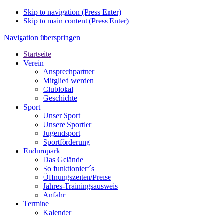
Skip to navigation (Press Enter)
Skip to main content (Press Enter)
Navigation überspringen
Startseite
Verein
Ansprechpartner
Mitglied werden
Clublokal
Geschichte
Sport
Unser Sport
Unsere Sportler
Jugendsport
Sportförderung
Enduropark
Das Gelände
So funktioniert´s
Öffnungszeiten/Preise
Jahres-Trainingsausweis
Anfahrt
Termine
Kalender