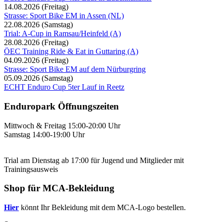
14.08.2026
(Freitag)
Strasse: Sport Bike EM in Assen (NL)
22.08.2026
(Samstag)
Trial: A-Cup in Ramsau/Heinfeld (A)
28.08.2026
(Freitag)
ÖEC Training Ride & Eat in Guttaring (A)
04.09.2026
(Freitag)
Strasse: Sport Bike EM auf dem Nürburgring
05.09.2026
(Samstag)
ECHT Enduro Cup 5ter Lauf in Reetz
Enduropark Öffnungszeiten
Mittwoch & Freitag 15:00-20:00 Uhr
Samstag 14:00-19:00 Uhr
Trial am Dienstag ab 17:00 für Jugend und Mitglieder mit
Trainingsausweis
Shop für MCA-Bekleidung
Hier
könnt Ihr Bekleidung mit dem MCA-Logo bestellen.