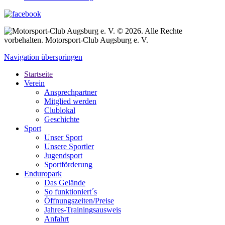
© 2026. Alle Rechte
vorbehalten. Motorsport-Club Augsburg e. V.
Navigation überspringen
Startseite
Verein
Ansprechpartner
Mitglied werden
Clublokal
Geschichte
Sport
Unser Sport
Unsere Sportler
Jugendsport
Sportförderung
Enduropark
Das Gelände
So funktioniert´s
Öffnungszeiten/Preise
Jahres-Trainingsausweis
Anfahrt