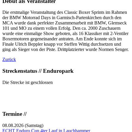
Debut als Veranstalter
Die erstmalige Veranstaltung des Classic Boxer Sprints im Rahmen
der BMW Motorrad Days in Garmisch-Partenkirchen durch den
MCA wurde dank perfekter Zusammenarbeit mit BMW, Glemseck
101 und MO zu einem vollen Erfolg. Den ca. 2000 Zuschauern
wurde eine einmalige Show geboten, als 16 Klassiker mit 2-Ventiler
Boxermotoren gegeneinander antraten. Am Ende konnte sich im
Finale Ulrich Beppler knapp vor Steffen Wittig durchsetzen und
ging als Sieger von der Piste. Drittplatzierter wurde Normen Senger.
Zurück
Streckenstatus // Enduropark
Die Strecke ist geschlossen
Termine //
08.08.2026
(Samstag)
ECHT Enduro Cup 4ter Lauf in Lauchhammer