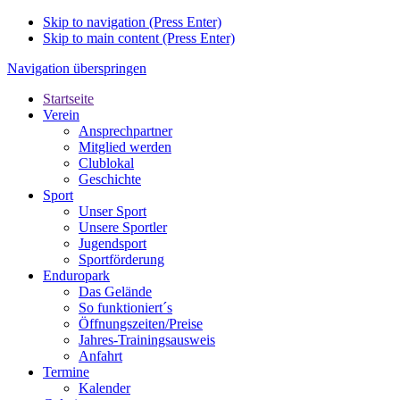
Skip to navigation (Press Enter)
Skip to main content (Press Enter)
Navigation überspringen
Startseite
Verein
Ansprechpartner
Mitglied werden
Clublokal
Geschichte
Sport
Unser Sport
Unsere Sportler
Jugendsport
Sportförderung
Enduropark
Das Gelände
So funktioniert´s
Öffnungszeiten/Preise
Jahres-Trainingsausweis
Anfahrt
Termine
Kalender