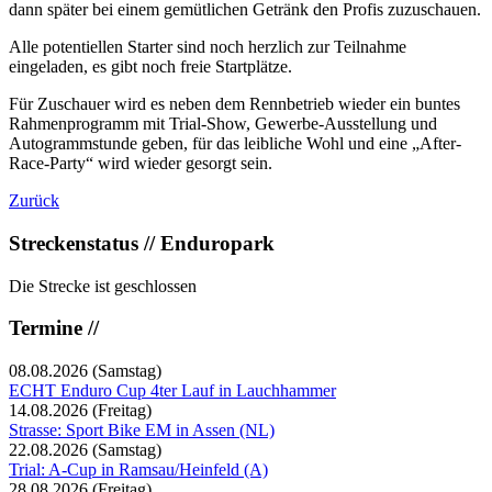
dann später bei einem gemütlichen Getränk den Profis zuzuschauen.
Alle potentiellen Starter sind noch herzlich zur Teilnahme
eingeladen, es gibt noch freie Startplätze.
Für Zuschauer wird es neben dem Rennbetrieb wieder ein buntes
Rahmenprogramm mit Trial-Show, Gewerbe-Ausstellung und
Autogrammstunde geben, für das leibliche Wohl und eine „After-
Race-Party“ wird wieder gesorgt sein.
Zurück
Streckenstatus // Enduropark
Die Strecke ist geschlossen
Termine //
08.08.2026
(Samstag)
ECHT Enduro Cup 4ter Lauf in Lauchhammer
14.08.2026
(Freitag)
Strasse: Sport Bike EM in Assen (NL)
22.08.2026
(Samstag)
Trial: A-Cup in Ramsau/Heinfeld (A)
28.08.2026
(Freitag)