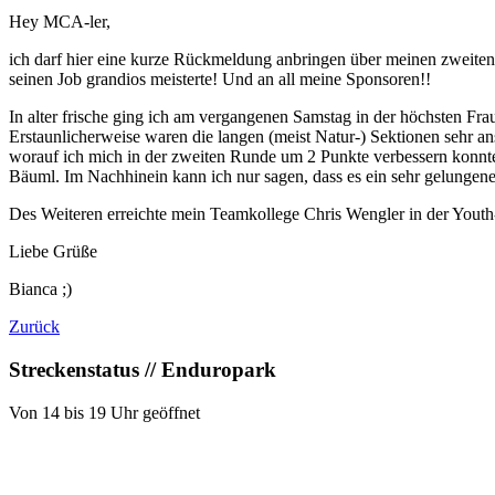
Hey MCA-ler,
ich darf hier eine kurze Rückmeldung anbringen über meinen zweiten 
seinen Job grandios meisterte! Und an all meine Sponsoren!!
In alter frische ging ich am vergangenen Samstag in der höchsten Frau
Erstaunlicherweise waren die langen (meist Natur-) Sektionen sehr an
worauf ich mich in der zweiten Runde um 2 Punkte verbessern konnte 
Bäuml. Im Nachhinein kann ich nur sagen, dass es ein sehr gelungen
Des Weiteren erreichte mein Teamkollege Chris Wengler in der Youth-
Liebe Grüße
Bianca ;)
Zurück
Streckenstatus // Enduropark
Von 14 bis 19 Uhr geöffnet