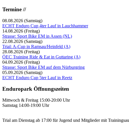
Termine //
08.08.2026
(Samstag)
ECHT Enduro Cup 4ter Lauf in Lauchhammer
14.08.2026
(Freitag)
Strasse: Sport Bike EM in Assen (NL)
22.08.2026
(Samstag)
Trial: A-Cup in Ramsau/Heinfeld (A)
28.08.2026
(Freitag)
ÖEC Training Ride & Eat in Guttaring (A)
04.09.2026
(Freitag)
Strasse: Sport Bike EM auf dem Nürburgring
05.09.2026
(Samstag)
ECHT Enduro Cup 5ter Lauf in Reetz
Enduropark Öffnungszeiten
Mittwoch & Freitag 15:00-20:00 Uhr
Samstag 14:00-19:00 Uhr
Trial am Dienstag ab 17:00 für Jugend und Mitglieder mit Trainingsa