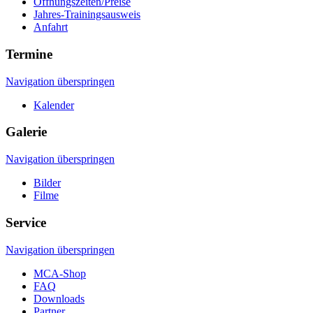
Öffnungszeiten/Preise
Jahres-Trainingsausweis
Anfahrt
Termine
Navigation überspringen
Kalender
Galerie
Navigation überspringen
Bilder
Filme
Service
Navigation überspringen
MCA-Shop
FAQ
Downloads
Partner