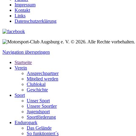
Impressum
Kontakt
Links
Datenschutzerklärung
© 2026. Alle Rechte vorbehalten.
Navigation überspringen
Startseite
Verein
Ansprechpartner
Mitglied werden
Clublokal
Geschichte
Sport
Unser Sport
Unsere Sportler
Jugendsport
Sportförderung
Enduropark
Das Gelände
So funktioniert´s