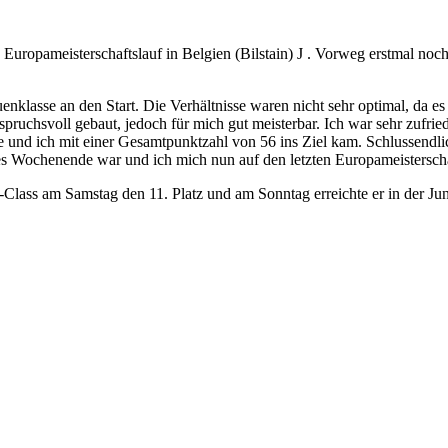
Europameisterschaftslauf in Belgien (Bilstain) J . Vorweg erstmal no
enklasse an den Start. Die Verhältnisse waren nicht sehr optimal, da es
spruchsvoll gebaut, jedoch für mich gut meisterbar. Ich war sehr zufrie
und ich mit einer Gesamtpunktzahl von 56 ins Ziel kam. Schlussendlich
es Wochenende war und ich mich nun auf den letzten Europameistersch
Class am Samstag den 11. Platz und am Sonntag erreichte er in der Jun