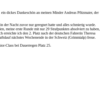
ch ein dickes Dankeschön an meinen Minder Andreas Pfitzmaier, der
 in der Nacht zuvor nur geregnet hatte und alles schmierig wurde.
den, meine erste Runde mit nur 29 Strafpunkten absolviert zu haben,
 erreichte ich den 2. Platz nach der deutschen Fahrerin Theresa
aftslauf nächstes Wochenende in der Schweiz (Grimmialp) freue.
ior-Class bei Dauerregen Platz 25.