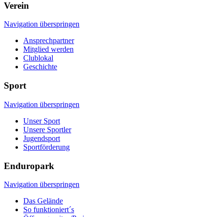
Verein
Navigation überspringen
Ansprechpartner
Mitglied werden
Clublokal
Geschichte
Sport
Navigation überspringen
Unser Sport
Unsere Sportler
Jugendsport
Sportförderung
Enduropark
Navigation überspringen
Das Gelände
So funktioniert´s