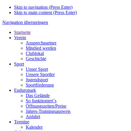
Skip to navigation (Press Enter)
Skip to main content (Press Enter)
Navigation überspringen
Startseite
Verein
Ansprechpartner
Mitglied werden
Clublokal
Geschichte
Sport
Unser Sport
Unsere Sportler
Jugendsport
Sportförderung
Enduropark
Das Gelände
So funktioniert´s
Öffnungszeiten/Preise
Jahres-Trainingsausweis
Anfahrt
Termine
Kalender