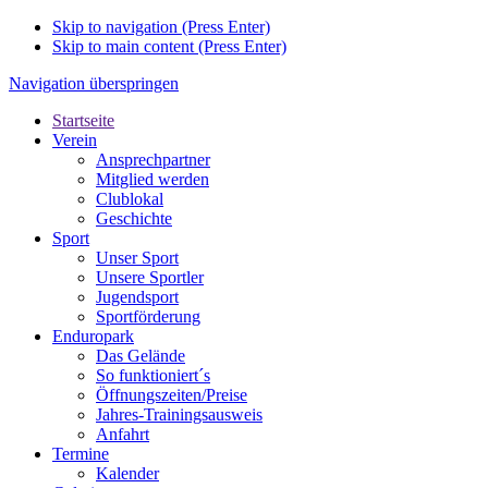
Skip to navigation (Press Enter)
Skip to main content (Press Enter)
Navigation überspringen
Startseite
Verein
Ansprechpartner
Mitglied werden
Clublokal
Geschichte
Sport
Unser Sport
Unsere Sportler
Jugendsport
Sportförderung
Enduropark
Das Gelände
So funktioniert´s
Öffnungszeiten/Preise
Jahres-Trainingsausweis
Anfahrt
Termine
Kalender