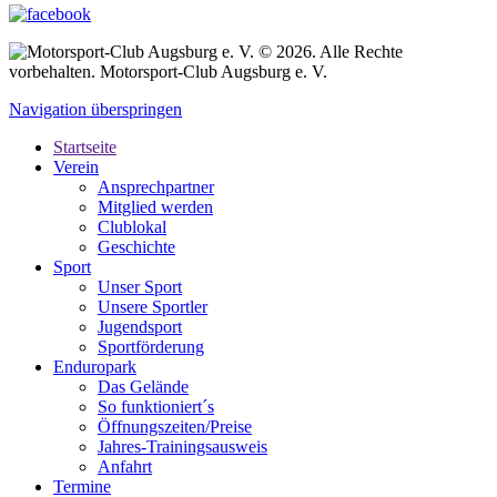
© 2026. Alle Rechte
vorbehalten. Motorsport-Club Augsburg e. V.
Navigation überspringen
Startseite
Verein
Ansprechpartner
Mitglied werden
Clublokal
Geschichte
Sport
Unser Sport
Unsere Sportler
Jugendsport
Sportförderung
Enduropark
Das Gelände
So funktioniert´s
Öffnungszeiten/Preise
Jahres-Trainingsausweis
Anfahrt
Termine