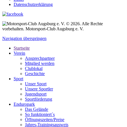
Datenschutzerklärung
© 2026. Alle Rechte
vorbehalten. Motorsport-Club Augsburg e. V.
Navigation überspringen
Startseite
Verein
Ansprechpartner
Mitglied werden
Clublokal
Geschichte
Sport
Unser Sport
Unsere Sportler
Jugendsport
Sportförderung
Enduropark
Das Gelände
So funktioniert´s
Öffnungszeiten/Preise
Jahres-Trainingsausweis