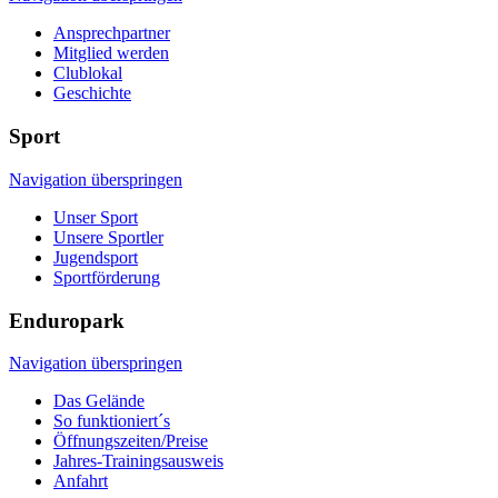
Ansprechpartner
Mitglied werden
Clublokal
Geschichte
Sport
Navigation überspringen
Unser Sport
Unsere Sportler
Jugendsport
Sportförderung
Enduropark
Navigation überspringen
Das Gelände
So funktioniert´s
Öffnungszeiten/Preise
Jahres-Trainingsausweis
Anfahrt