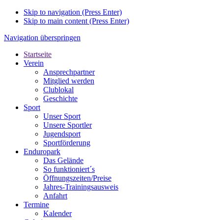
Skip to navigation (Press Enter)
Skip to main content (Press Enter)
Navigation überspringen
Startseite
Verein
Ansprechpartner
Mitglied werden
Clublokal
Geschichte
Sport
Unser Sport
Unsere Sportler
Jugendsport
Sportförderung
Enduropark
Das Gelände
So funktioniert´s
Öffnungszeiten/Preise
Jahres-Trainingsausweis
Anfahrt
Termine
Kalender