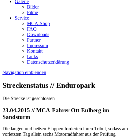
Galerie
Bilder
Filme
Service
MCA-Shop
FAQ
Downloads
Partner
Impressum
Kontakt
Links
Datenschutzerklärung
Navigation einblenden
Streckenstatus // Enduropark
Die Strecke ist geschlossen
23.04.2015
// MCA-Fahrer Ott-Eulberg im
Sandsturm
Die langen und heißen Etappen forderten ihren Tribut, sodass am
vorletzten Tag allein sechs Motorradfahrer aus der Prüfung