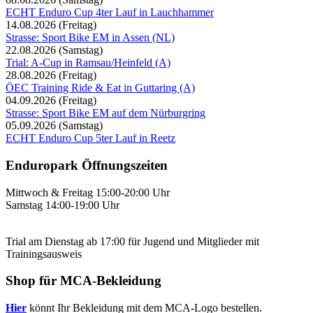
ECHT Enduro Cup 4ter Lauf in Lauchhammer
14.08.2026
(Freitag)
Strasse: Sport Bike EM in Assen (NL)
22.08.2026
(Samstag)
Trial: A-Cup in Ramsau/Heinfeld (A)
28.08.2026
(Freitag)
ÖEC Training Ride & Eat in Guttaring (A)
04.09.2026
(Freitag)
Strasse: Sport Bike EM auf dem Nürburgring
05.09.2026
(Samstag)
ECHT Enduro Cup 5ter Lauf in Reetz
Enduropark Öffnungszeiten
Mittwoch & Freitag 15:00-20:00 Uhr
Samstag 14:00-19:00 Uhr
Trial am Dienstag ab 17:00 für Jugend und Mitglieder mit
Trainingsausweis
Shop für MCA-Bekleidung
Hier
könnt Ihr Bekleidung mit dem MCA-Logo bestellen.