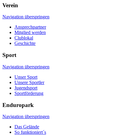
Verein
Navigation überspringen
Ansprechpartner
Mitglied werden
Clublokal
Geschichte
Sport
Navigation überspringen
Unser Sport
Unsere Sportler
Jugendsport
Sportförderung
Enduropark
Navigation überspringen
Das Gelände
So funktioniert´s