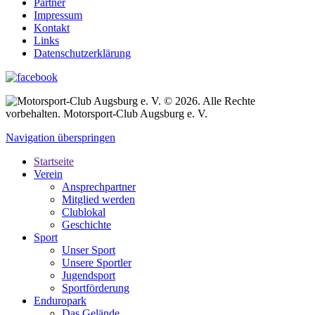
Partner
Impressum
Kontakt
Links
Datenschutzerklärung
© 2026. Alle Rechte
vorbehalten. Motorsport-Club Augsburg e. V.
Navigation überspringen
Startseite
Verein
Ansprechpartner
Mitglied werden
Clublokal
Geschichte
Sport
Unser Sport
Unsere Sportler
Jugendsport
Sportförderung
Enduropark
Das Gelände