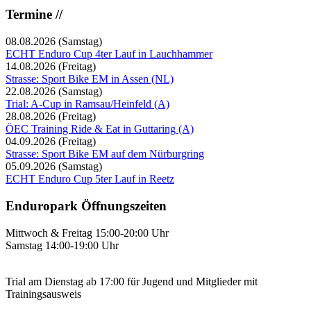
Termine //
08.08.2026
(Samstag)
ECHT Enduro Cup 4ter Lauf in Lauchhammer
14.08.2026
(Freitag)
Strasse: Sport Bike EM in Assen (NL)
22.08.2026
(Samstag)
Trial: A-Cup in Ramsau/Heinfeld (A)
28.08.2026
(Freitag)
ÖEC Training Ride & Eat in Guttaring (A)
04.09.2026
(Freitag)
Strasse: Sport Bike EM auf dem Nürburgring
05.09.2026
(Samstag)
ECHT Enduro Cup 5ter Lauf in Reetz
Enduropark Öffnungszeiten
Mittwoch & Freitag 15:00-20:00 Uhr
Samstag 14:00-19:00 Uhr
Trial am Dienstag ab 17:00 für Jugend und Mitglieder mit
Trainingsausweis