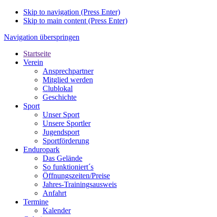
Skip to navigation (Press Enter)
Skip to main content (Press Enter)
Navigation überspringen
Startseite
Verein
Ansprechpartner
Mitglied werden
Clublokal
Geschichte
Sport
Unser Sport
Unsere Sportler
Jugendsport
Sportförderung
Enduropark
Das Gelände
So funktioniert´s
Öffnungszeiten/Preise
Jahres-Trainingsausweis
Anfahrt
Termine
Kalender