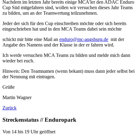
Nachdem im letzten Jahr bereits einige MCA'ler den ADAC Enduro
Cup Süd mitgefahren sind, wollen wir versuchen dieses Jahr Teams
zu bilden, um an der Teamwertung teilzunehmen.
Jeder der sich für den Cup einschreiben möchte oder sich bereits
eingeschrieben hat und in den MCA Teams dabei sein möchte
schickt mir bitte eine Mail an
enduro@mc-augsburg.de
mit der
Angabe des Namens und der Klasse in der er fahren wird.
Ich werde versuchen MCA Teams zu bilden und melde mich dann
wieder bei euch.
Hinweis: Den Teamnamen (wenn bekant) muss dann jeder selbst bei
der Nennung mit eintragen.
Grüße
Martin Wagner
Zurück
Streckenstatus // Enduropark
Von 14 bis 19 Uhr geöffnet