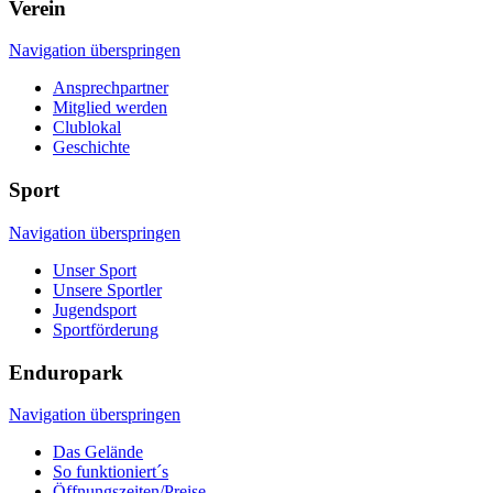
Verein
Navigation überspringen
Ansprechpartner
Mitglied werden
Clublokal
Geschichte
Sport
Navigation überspringen
Unser Sport
Unsere Sportler
Jugendsport
Sportförderung
Enduropark
Navigation überspringen
Das Gelände
So funktioniert´s
Öffnungszeiten/Preise