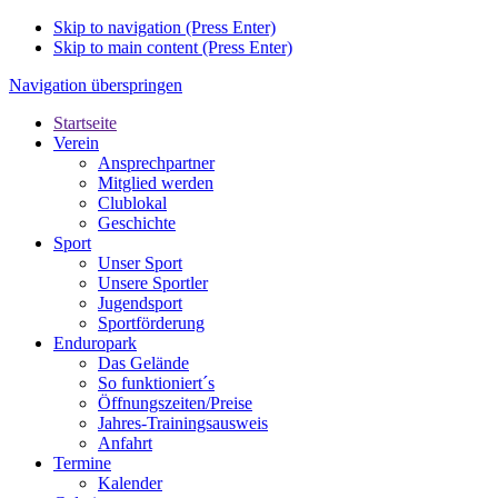
Skip to navigation (Press Enter)
Skip to main content (Press Enter)
Navigation überspringen
Startseite
Verein
Ansprechpartner
Mitglied werden
Clublokal
Geschichte
Sport
Unser Sport
Unsere Sportler
Jugendsport
Sportförderung
Enduropark
Das Gelände
So funktioniert´s
Öffnungszeiten/Preise
Jahres-Trainingsausweis
Anfahrt
Termine
Kalender