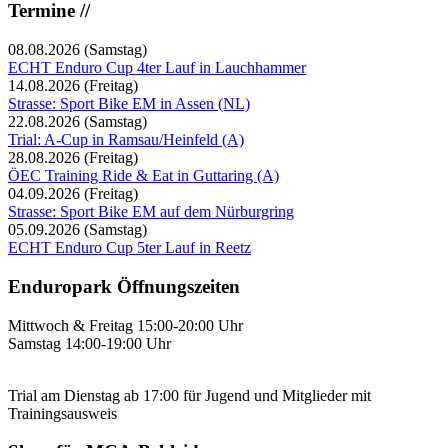
Termine //
08.08.2026
(Samstag)
ECHT Enduro Cup 4ter Lauf in Lauchhammer
14.08.2026
(Freitag)
Strasse: Sport Bike EM in Assen (NL)
22.08.2026
(Samstag)
Trial: A-Cup in Ramsau/Heinfeld (A)
28.08.2026
(Freitag)
ÖEC Training Ride & Eat in Guttaring (A)
04.09.2026
(Freitag)
Strasse: Sport Bike EM auf dem Nürburgring
05.09.2026
(Samstag)
ECHT Enduro Cup 5ter Lauf in Reetz
Enduropark Öffnungszeiten
Mittwoch & Freitag 15:00-20:00 Uhr
Samstag 14:00-19:00 Uhr
Trial am Dienstag ab 17:00 für Jugend und Mitglieder mit
Trainingsausweis