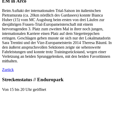
EM in Arco
Beim Auftakt der internationalen Trial-Saison im italienischen
Pietramurata (ca. 20km nördlich des Gardasees) konnte Bianca
Huber (15) vom MC Augsburg beim ersten von drei Läufen zur
diesjährigen Frauen-Trial-Europameisterschaft mit einem
hervorragenden 3. Platz zum zweiten Mal in ihrer noch jungen,
internationalen Karriere einen Platz auf dem Siegertreppchen
erringen. Geschlagen geben musste sie sich nur der Lokalmatadorin
Sara Trentini und der Vize-Europameisterin 2014 Theresa Bäuml. In
den äußerst anspruchsvollen Sektionen zeigte sie sehenswerte
Fahrleistungen und konnte trotz Trainingsrückstand, wegen einer
Verletzung an beiden Sprunggelenken, mit den beiden Favoritinnen
mithalten.
Zurück
Streckenstatus // Enduropark
Von 15 bis 20 Uhr geöffnet