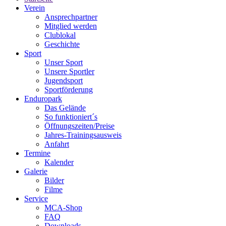
Verein
Ansprechpartner
Mitglied werden
Clublokal
Geschichte
Sport
Unser Sport
Unsere Sportler
Jugendsport
Sportförderung
Enduropark
Das Gelände
So funktioniert´s
Öffnungszeiten/Preise
Jahres-Trainingsausweis
Anfahrt
Termine
Kalender
Galerie
Bilder
Filme
Service
MCA-Shop
FAQ
Downloads