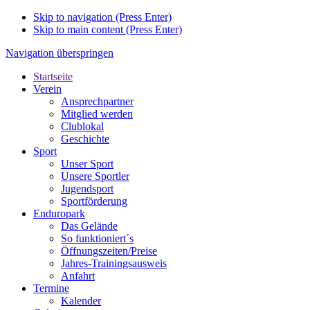
Skip to navigation (Press Enter)
Skip to main content (Press Enter)
Navigation überspringen
Startseite
Verein
Ansprechpartner
Mitglied werden
Clublokal
Geschichte
Sport
Unser Sport
Unsere Sportler
Jugendsport
Sportförderung
Enduropark
Das Gelände
So funktioniert´s
Öffnungszeiten/Preise
Jahres-Trainingsausweis
Anfahrt
Termine
Kalender