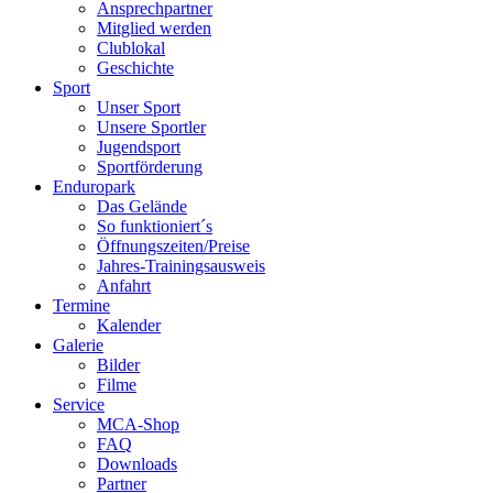
Ansprechpartner
Mitglied werden
Clublokal
Geschichte
Sport
Unser Sport
Unsere Sportler
Jugendsport
Sportförderung
Enduropark
Das Gelände
So funktioniert´s
Öffnungszeiten/Preise
Jahres-Trainingsausweis
Anfahrt
Termine
Kalender
Galerie
Bilder
Filme
Service
MCA-Shop
FAQ
Downloads
Partner