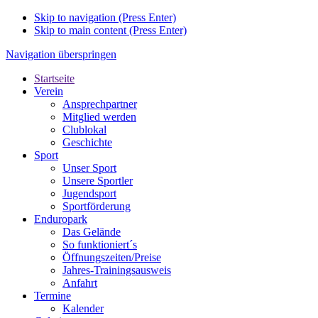
Skip to navigation (Press Enter)
Skip to main content (Press Enter)
Navigation überspringen
Startseite
Verein
Ansprechpartner
Mitglied werden
Clublokal
Geschichte
Sport
Unser Sport
Unsere Sportler
Jugendsport
Sportförderung
Enduropark
Das Gelände
So funktioniert´s
Öffnungszeiten/Preise
Jahres-Trainingsausweis
Anfahrt
Termine
Kalender