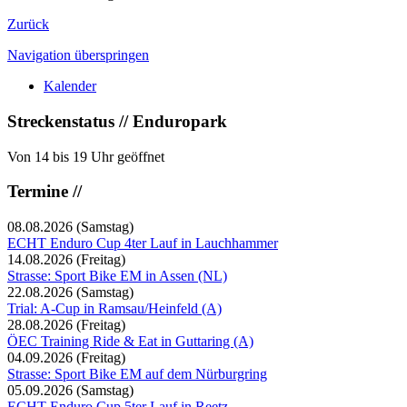
Zurück
Navigation überspringen
Kalender
Streckenstatus // Enduropark
Von 14 bis 19 Uhr geöffnet
Termine //
08.08.2026
(Samstag)
ECHT Enduro Cup 4ter Lauf in Lauchhammer
14.08.2026
(Freitag)
Strasse: Sport Bike EM in Assen (NL)
22.08.2026
(Samstag)
Trial: A-Cup in Ramsau/Heinfeld (A)
28.08.2026
(Freitag)
ÖEC Training Ride & Eat in Guttaring (A)
04.09.2026
(Freitag)
Strasse: Sport Bike EM auf dem Nürburgring
05.09.2026
(Samstag)
ECHT Enduro Cup 5ter Lauf in Reetz