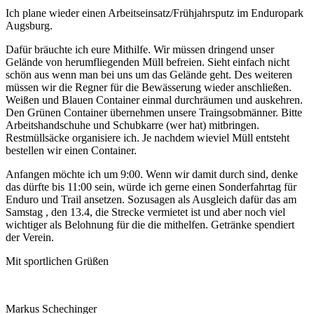
Ich plane wieder einen Arbeitseinsatz/Frühjahrsputz im Enduropark
Augsburg.
Dafür bräuchte ich eure Mithilfe. Wir müssen dringend unser
Gelände von herumfliegenden Müll befreien. Sieht einfach nicht
schön aus wenn man bei uns um das Gelände geht. Des weiteren
müssen wir die Regner für die Bewässerung wieder anschließen.
Weißen und Blauen Container einmal durchräumen und auskehren.
Den Grünen Container übernehmen unsere Traingsobmänner. Bitte
Arbeitshandschuhe und Schubkarre (wer hat) mitbringen.
Restmüllsäcke organisiere ich. Je nachdem wieviel Müll entsteht
bestellen wir einen Container.
Anfangen möchte ich um 9:00. Wenn wir damit durch sind, denke
das dürfte bis 11:00 sein, würde ich gerne einen Sonderfahrtag für
Enduro und Trail ansetzen. Sozusagen als Ausgleich dafür das am
Samstag , den 13.4, die Strecke vermietet ist und aber noch viel
wichtiger als Belohnung für die die mithelfen. Getränke spendiert
der Verein.
Mit sportlichen Grüßen
Markus Schechinger