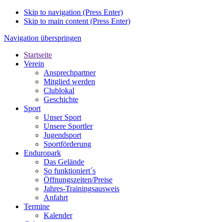
Skip to navigation (Press Enter)
Skip to main content (Press Enter)
Navigation überspringen
Startseite
Verein
Ansprechpartner
Mitglied werden
Clublokal
Geschichte
Sport
Unser Sport
Unsere Sportler
Jugendsport
Sportförderung
Enduropark
Das Gelände
So funktioniert´s
Öffnungszeiten/Preise
Jahres-Trainingsausweis
Anfahrt
Termine
Kalender