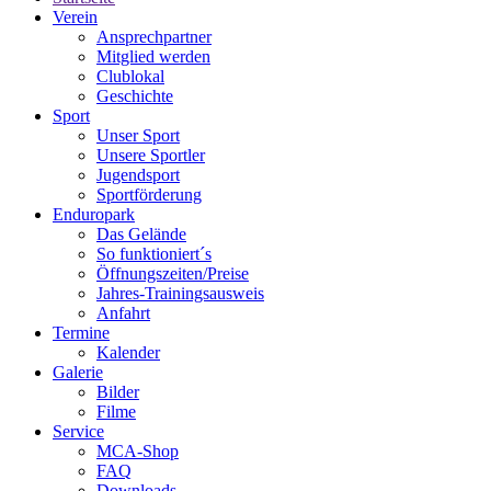
Verein
Ansprechpartner
Mitglied werden
Clublokal
Geschichte
Sport
Unser Sport
Unsere Sportler
Jugendsport
Sportförderung
Enduropark
Das Gelände
So funktioniert´s
Öffnungszeiten/Preise
Jahres-Trainingsausweis
Anfahrt
Termine
Kalender
Galerie
Bilder
Filme
Service
MCA-Shop
FAQ
Downloads