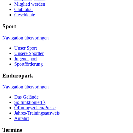
Mitglied werden
Clublokal
Geschichte
Sport
Navigation überspringen
Unser Sport
Unsere Sportler
Jugendsport
Sportförderung
Enduropark
Navigation überspringen
Das Gelände
So funktioniert´s
Öffnungszeiten/Preise
Jahres-Trainingsausweis
Anfahrt
Termine