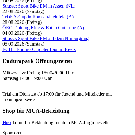
14.08.2026
(Freitag)
Strasse: Sport Bike EM in Assen (NL)
22.08.2026
(Samstag)
Trial: A-Cup in Ramsau/Heinfeld (A)
28.08.2026
(Freitag)
ÖEC Training Ride & Eat in Guttaring (A)
04.09.2026
(Freitag)
Strasse: Sport Bike EM auf dem Nürburgring
05.09.2026
(Samstag)
ECHT Enduro Cup 5ter Lauf in Reetz
Enduropark Öffnungszeiten
Mittwoch & Freitag 15:00-20:00 Uhr
Samstag 14:00-19:00 Uhr
Trial am Dienstag ab 17:00 für Jugend und Mitglieder mit
Trainingsausweis
Shop für MCA-Bekleidung
Hier
könnt Ihr Bekleidung mit dem MCA-Logo bestellen.
Sponsoren