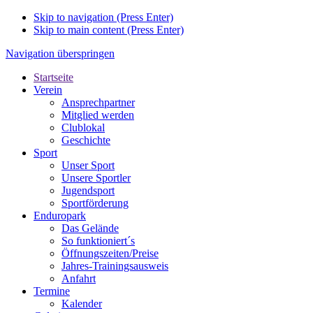
Skip to navigation (Press Enter)
Skip to main content (Press Enter)
Navigation überspringen
Startseite
Verein
Ansprechpartner
Mitglied werden
Clublokal
Geschichte
Sport
Unser Sport
Unsere Sportler
Jugendsport
Sportförderung
Enduropark
Das Gelände
So funktioniert´s
Öffnungszeiten/Preise
Jahres-Trainingsausweis
Anfahrt
Termine
Kalender