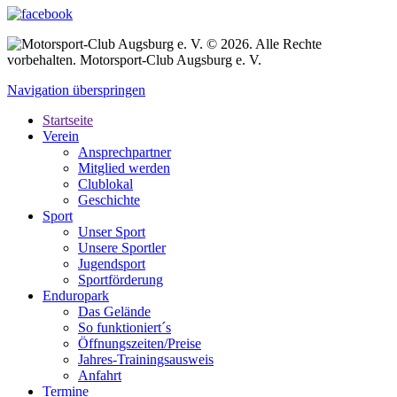
© 2026. Alle Rechte
vorbehalten. Motorsport-Club Augsburg e. V.
Navigation überspringen
Startseite
Verein
Ansprechpartner
Mitglied werden
Clublokal
Geschichte
Sport
Unser Sport
Unsere Sportler
Jugendsport
Sportförderung
Enduropark
Das Gelände
So funktioniert´s
Öffnungszeiten/Preise
Jahres-Trainingsausweis
Anfahrt
Termine