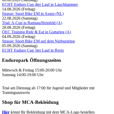
ECHT Enduro Cup 4ter Lauf in Lauchhammer
14.08.2026
(Freitag)
Strasse: Sport Bike EM in Assen (NL)
22.08.2026
(Samstag)
Trial: A-Cup in Ramsau/Heinfeld (A)
28.08.2026
(Freitag)
ÖEC Training Ride & Eat in Guttaring (A)
04.09.2026
(Freitag)
Strasse: Sport Bike EM auf dem Nürburgring
05.09.2026
(Samstag)
ECHT Enduro Cup 5ter Lauf in Reetz
Enduropark Öffnungszeiten
Mittwoch & Freitag 15:00-20:00 Uhr
Samstag 14:00-19:00 Uhr
Trial am Dienstag ab 17:00 für Jugend und Mitglieder mit
Trainingsausweis
Shop für MCA-Bekleidung
Hier
könnt Ihr Bekleidung mit dem MCA-Logo bestellen.