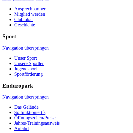
Ansprechpartner
Mitglied werden
Clublokal
Geschichte
Sport
Navigation überspringen
Unser Sport
Unsere Sportler
Jugendsport
Sportförderung
Enduropark
Navigation überspringen
Das Gelände
So funktioniert´s
Öffnungszeiten/Preise
Jahres-Trainingsausweis
Anfahrt