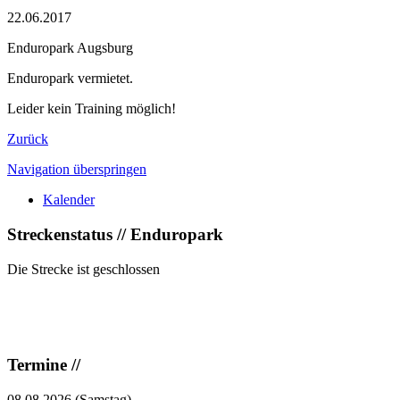
22.06.2017
Enduropark Augsburg
Enduropark vermietet.
Leider kein Training möglich!
Zurück
Navigation überspringen
Kalender
Streckenstatus // Enduropark
Die Strecke ist geschlossen
Termine //
08.08.2026
(Samstag)