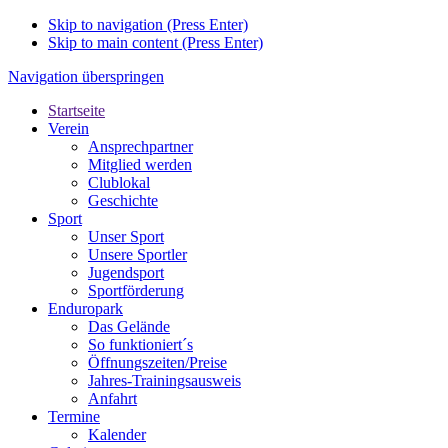
Skip to navigation (Press Enter)
Skip to main content (Press Enter)
Navigation überspringen
Startseite
Verein
Ansprechpartner
Mitglied werden
Clublokal
Geschichte
Sport
Unser Sport
Unsere Sportler
Jugendsport
Sportförderung
Enduropark
Das Gelände
So funktioniert´s
Öffnungszeiten/Preise
Jahres-Trainingsausweis
Anfahrt
Termine
Kalender