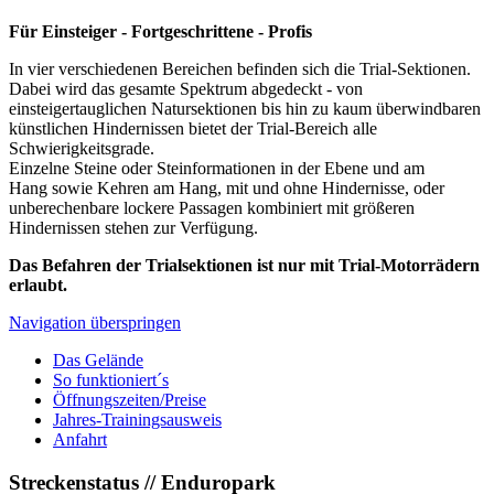
Für Einsteiger - Fortgeschrittene - Profis
In vier verschiedenen Bereichen befinden sich die Trial-Sektionen.
Dabei wird das gesamte Spektrum abgedeckt - von
einsteigertauglichen Natursektionen bis hin zu kaum überwindbaren
künstlichen Hindernissen bietet der Trial-Bereich alle
Schwierigkeitsgrade.
Einzelne Steine oder Steinformationen in der Ebene und am
Hang sowie Kehren am Hang, mit und ohne Hindernisse, oder
unberechenbare lockere Passagen kombiniert mit größeren
Hindernissen stehen zur Verfügung.
Das Befahren der Trialsektionen ist nur mit Trial-Motorrädern
erlaubt.
Navigation überspringen
Das Gelände
So funktioniert´s
Öffnungszeiten/Preise
Jahres-Trainingsausweis
Anfahrt
Streckenstatus // Enduropark