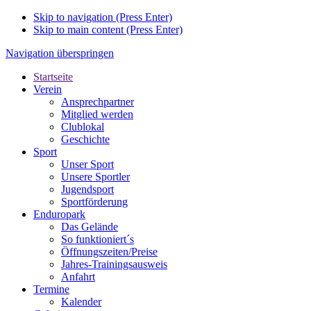
Skip to navigation (Press Enter)
Skip to main content (Press Enter)
Navigation überspringen
Startseite
Verein
Ansprechpartner
Mitglied werden
Clublokal
Geschichte
Sport
Unser Sport
Unsere Sportler
Jugendsport
Sportförderung
Enduropark
Das Gelände
So funktioniert´s
Öffnungszeiten/Preise
Jahres-Trainingsausweis
Anfahrt
Termine
Kalender