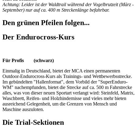
Achtung: Leider ist der Waldtrail während der Vogelbrutzeit (März -
September) nur auf ca. 400 m Streckenlänge befahrbar.
Den grünen Pfeilen folgen...
Der Endurocross-Kurs
Für Profis (schwarz)
Einmalig in Deutschland, bietet der MCA einen permanenten
Outdoor-Endurocross-Kurs als Trainings- und Wettbewerbsstrecke.
Im gebündelten "Hallenformat", dem Vorbild der "SuperEnduro-
WM" nachempfunden, bietet die Strecke auf ca. 500 m Fahrstrecke
alles, was von dieser neuen Sportart verlangt wird: Steinfeld, Matrix,
Waschbrett, Reifen- und Holzhindernisse und vieles mehr bieten
ausreichend Gelegenheit, um die Grenzen von Mensch und
Maschine auszuloten.
Die Trial-Sektionen