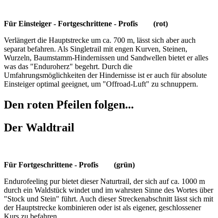
Für Einsteiger - Fortgeschrittene - Profis (rot)
Verlängert die Hauptstrecke um ca. 700 m, lässt sich aber auch
separat befahren. Als Singletrail mit engen Kurven, Steinen,
Wurzeln, Baumstamm-Hindernissen und Sandwellen bietet er alles
was das "Enduroherz" begehrt. Durch die
Umfahrungsmöglichkeiten der Hindernisse ist er auch für absolute
Einsteiger optimal geeignet, um "Offroad-Luft" zu schnuppern.
Den roten Pfeilen folgen...
Der Waldtrail
Für Fortgeschrittene - Profis (grün)
Endurofeeling pur bietet dieser Naturtrail, der sich auf ca. 1000 m
durch ein Waldstück windet und im wahrsten Sinne des Wortes über
"Stock und Stein" führt. Auch dieser Streckenabschnitt lässt sich mit
der Hauptstrecke kombinieren oder ist als eigener, geschlossener
Kurs zu befahren.