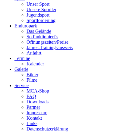
Unser Sport
Unsere Sportler
Jugendsport
Sportförderung
Enduropark
Das Gelände
So funktioniert´s
Öffnungszeiten/Preise
Jahres-Trainingsausweis
Anfahrt
Termine
Kalender
Galerie
Bilder
Filme
Service
MCA-Shop
FAQ
Downloads
Partner
Impressum
Kontakt
Links
Datenschutzerklärung