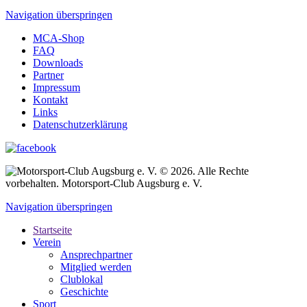
Navigation überspringen
MCA-Shop
FAQ
Downloads
Partner
Impressum
Kontakt
Links
Datenschutzerklärung
© 2026. Alle Rechte
vorbehalten. Motorsport-Club Augsburg e. V.
Navigation überspringen
Startseite
Verein
Ansprechpartner
Mitglied werden
Clublokal
Geschichte
Sport