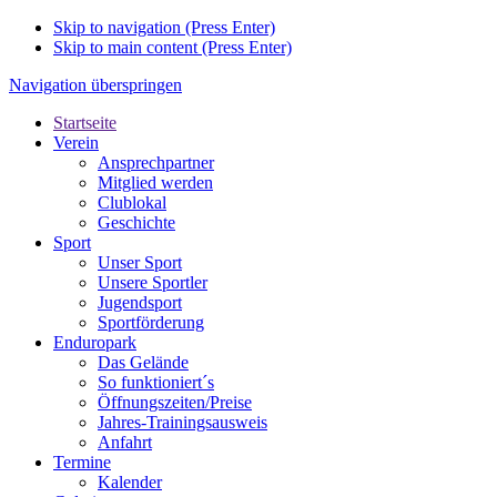
Skip to navigation (Press Enter)
Skip to main content (Press Enter)
Navigation überspringen
Startseite
Verein
Ansprechpartner
Mitglied werden
Clublokal
Geschichte
Sport
Unser Sport
Unsere Sportler
Jugendsport
Sportförderung
Enduropark
Das Gelände
So funktioniert´s
Öffnungszeiten/Preise
Jahres-Trainingsausweis
Anfahrt
Termine
Kalender